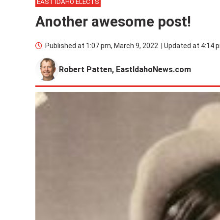
EAST IDAHO ELECTS
Another awesome post!
Published at
1:07 pm, March 9, 2022
|
Updated at
4:14 
Robert Patten, EastIdahoNews.com