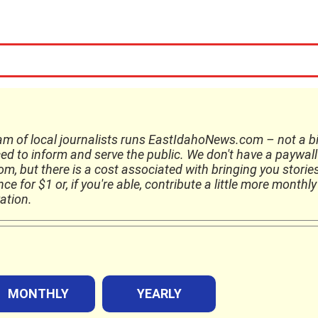
am of local journalists runs EastIdahoNews.com – not a b
ed to inform and serve the public. We don't have a paywall
, but there is a cost associated with bringing you storie
e for $1 or, if you're able, contribute a little more monthly
ation.
MONTHLY
YEARLY