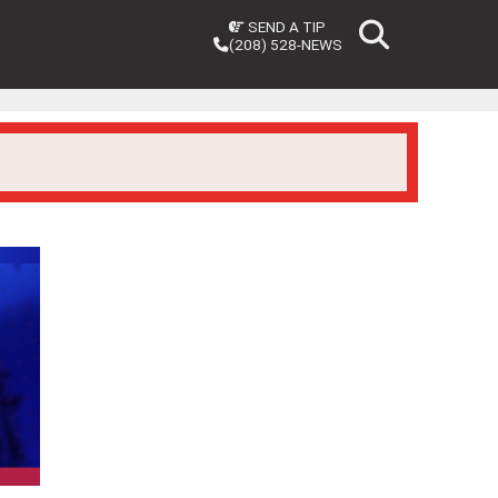
SEND A TIP
(208) 528-NEWS